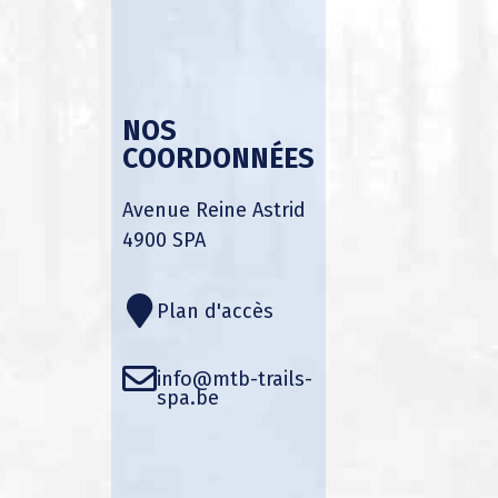
NOS
COORDONNÉES
Avenue Reine Astrid
4900 SPA
Plan d'accès
info@mtb-trails-
spa.be