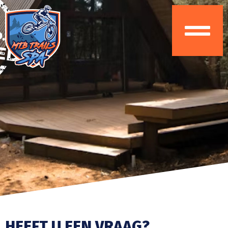
HEEFT U EEN VRAAG?